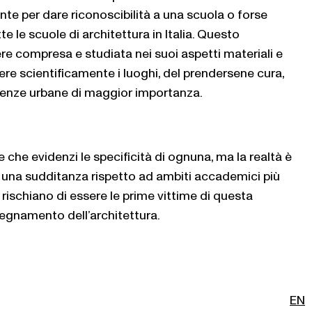
nte per dare riconoscibilità a una scuola o forse
e le scuole di architettura in Italia. Questo
e compresa e studiata nei suoi aspetti materiali e
ere scientificamente i luoghi, del prendersene cura,
ienze urbane di maggior importanza.
he evidenzi le specificità di ognuna, ma la realtà è
 una sudditanza rispetto ad ambiti accademici più
 rischiano di essere le prime vittime di questa
nsegnamento dell’architettura.
EN