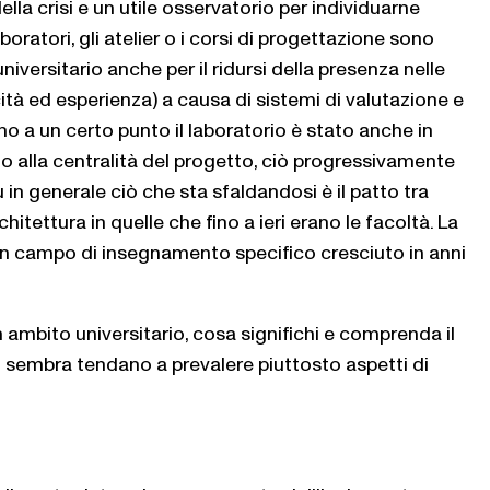
lla crisi e un utile osservatorio per individuarne
ratori, gli atelier o i corsi di progettazione sono
iversitario anche per il ridursi della presenza nelle
tà ed esperienza) a causa di sistemi di valutazione e
no a un certo punto il laboratorio è stato anche in
no alla centralità del progetto, ciò progressivamente
 in generale ciò che sta sfaldandosi è il patto tra
itettura in quelle che fino a ieri erano le facoltà. La
n campo di insegnamento specifico cresciuto in anni
n ambito universitario, cosa significhi e comprenda il
i sembra tendano a prevalere piuttosto aspetti di