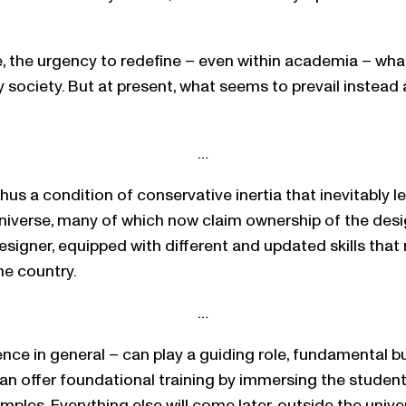
date, the urgency to redefine – even within academia – 
ociety. But at present, what seems to prevail instead a
…
hus a condition of conservative inertia that inevitably l
 universe, many of which now claim ownership of the des
igner, equipped with different and updated skills that r
he country.
…
ence in general – can play a guiding role, fundamental b
 offer foundational training by immersing the student in 
ples. Everything else will come later, outside the univer