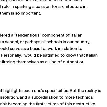
role in sparking a passion for architecture in
 them is so important.
idered a “tendentious” component of Italian
 a school, or perhaps all schools in our country,
could serve as a basis for work in relation to
rsonally, I would be satisfied to know that Italian
onfirming themselves as a kind of outpost or
ighlights each one’s specificities. But the reality is
issolution, and a subordination to more technical
isk becoming the first victims of this destructive