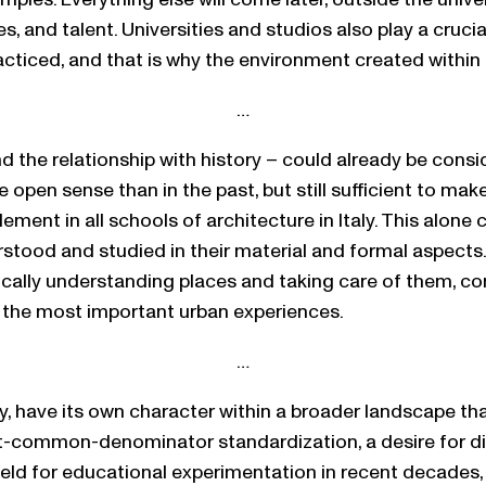
nd talent. Universities and studios also play a crucial 
acticed, and that is why the environment created within
…
 the relationship with history – could already be cons
 open sense than in the past, but still sufficient to make
ement in all schools of architecture in Italy. This alone 
ood and studied in their material and formal aspects. Pe
fically understanding places and taking care of them, c
 the most important urban experiences.
…
, have its own character within a broader landscape that h
west-common-denominator standardization, a desire for d
eld for educational experimentation in recent decades, r