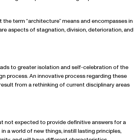
what the term “architecture” means and encompasses in
re aspects of stagnation, division, deterioration, and
eads to greater isolation and self-celebration of the
ign process. An innovative process regarding these
esult from a rethinking of current disciplinary areas
ut not expected to provide definitive answers for a
a world of new things, instill lasting principles,
sity, and will have different characteristics