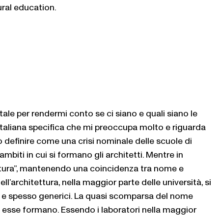
ural education.
ntale per rendermi conto se ci siano e quali siano le
italiana specifica che mi preoccupa molto e riguarda
uò definire come una crisi nominale delle scuole di
ambiti in cui si formano gli architetti. Mentre in
ettura”, mantenendo una coincidenza tra nome e
’architettura, nella maggior parte delle università, si
 e spesso generici. La quasi scomparsa del nome
che esse formano. Essendo i laboratori nella maggior