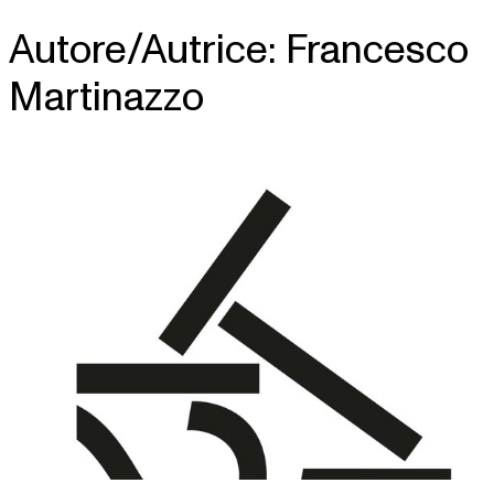
Autore/Autrice:
Francesco
Skip
to
Martinazzo
content