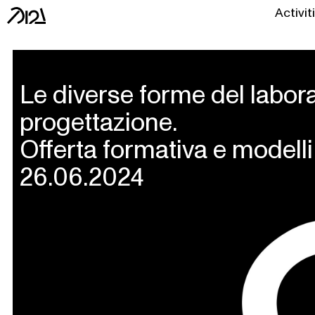
Activit
Skip
to
content
Le diverse forme del labora
progettazione.
Offerta formativa e modelli 
26.06.2024