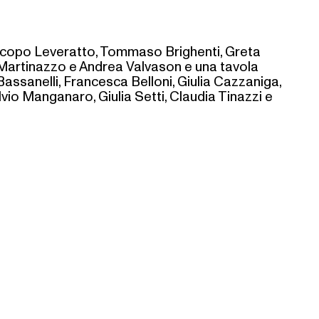
 Jacopo Leveratto, Tommaso Brighenti, Greta
 Martinazzo e Andrea Valvason e una tavola
assanelli, Francesca Belloni, Giulia Cazzaniga,
vio Manganaro, Giulia Setti, Claudia Tinazzi e