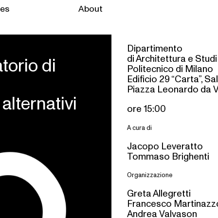
ies
About
Dipartimento
di Architettura e Stud
torio di
Politecnico di Milano
Edificio 29 “Carta”, Sa
Piazza Leonardo da Vi
alternativi
ore 15:00
A cura di
Jacopo Leveratto
Tommaso Brighenti
Organizzazione
Greta Allegretti
Francesco Martinazz
Andrea Valvason